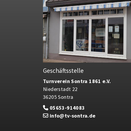
Geschäftsstelle
Turnverein Sontra 1861 e.V.
Niederstadt 22
36205 Sontra
05653-914083
info@tv-sontra.de