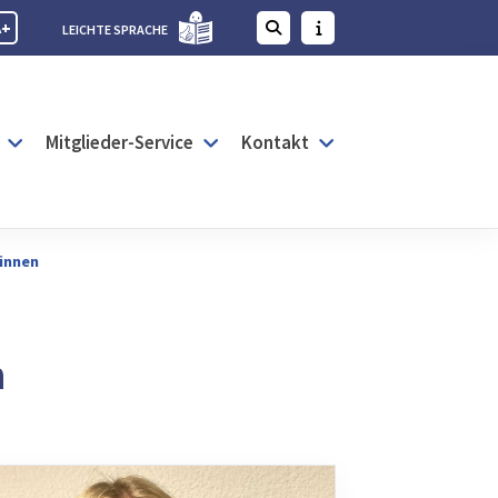
A+
LEICHTE SPRACHE
Mitglieder-Service
Kontakt
innen
n