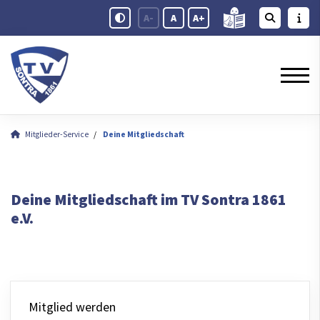
A-
A
A+
Mitglieder-Service
Deine Mitgliedschaft
Deine Mitgliedschaft im TV Sontra 1861
e.V.
Mitglied werden