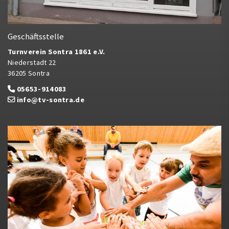
Geschäftsstelle
Turnverein Sontra 1861 e.V.
Niederstadt 22
36205 Sontra
05653-914083
info@tv-sontra.de