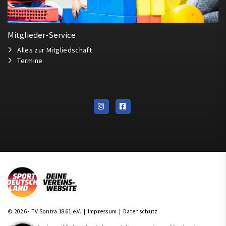
Mitglieder-Service
Alles zur Mitgliedschaft
Termine
© 2026 - TV Sontra 1861 e.V. |
Impressum
|
Datenschutz