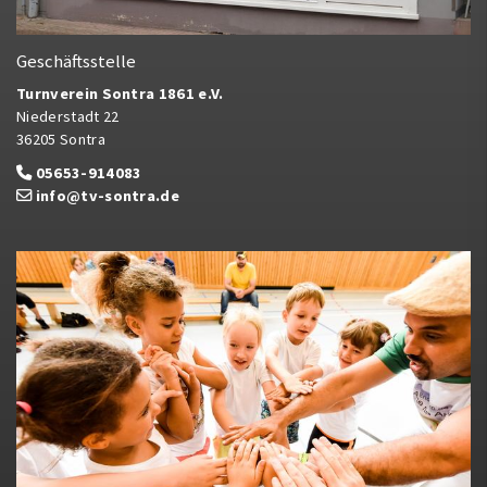
Geschäftsstelle
Turnverein Sontra 1861 e.V.
Niederstadt 22
36205 Sontra
05653-914083
info@tv-sontra.de