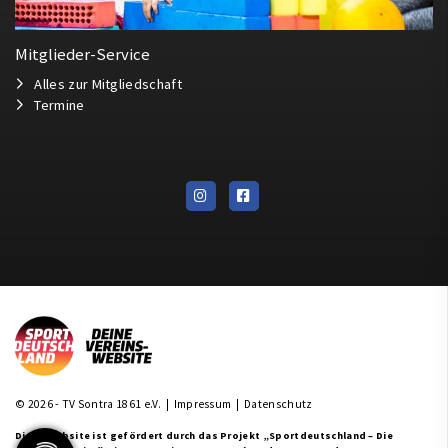
Mitglieder-Service
Alles zur Mitgliedschaft
Termine
© 2026 - TV Sontra 1861 e.V. |
Impressum
|
Datenschutz
Diese Website ist gefördert durch das Projekt
„Sportdeutschland – Die