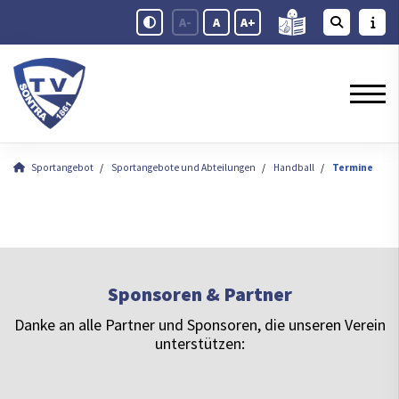
A-
A
A+
Sportangebot
Sportangebote und Abteilungen
Handball
Termine
Sponsoren & Partner
Danke an alle Partner und Sponsoren, die unseren Verein
unterstützen: