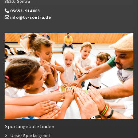
36205 Sontra
05653-914083
info@tv-sontra.de
Sportangebote finden
Unser Sportangebot