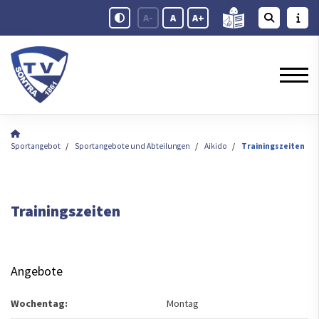
A-
A
A+
Sportangebot
Sportangebote und Abteilungen
Aikido
Trainingszeiten
Trainingszeiten
Angebote
Wochentag:
Montag