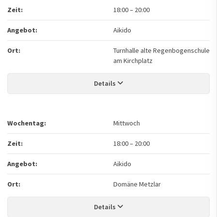
Zeit:
18:00
–
20:00
Angebot:
Aikido
Ort:
Turnhalle alte Regenbogenschule
am Kirchplatz
Details
Wochentag:
Mittwoch
Zeit:
18:00
–
20:00
Angebot:
Aikido
Ort:
Domäne Metzlar
Details