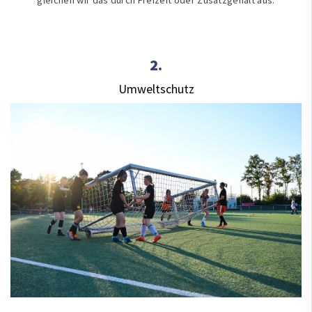
gleichen wir das durch Frei­zeit oder Zusatz­gehalt aus.
2.
Umweltschutz