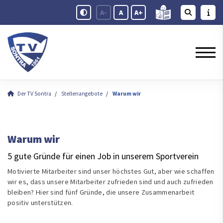
A-
A
A+
Der TV Sontra
Stellenangebote
Warum wir
Warum wir
5 gute Gründe für einen Job in unserem Sportverein
Motivierte Mitarbeiter sind unser höchstes Gut, aber wie schaf­fen
wir es, dass un­se­re Mit­ar­bei­ter zu­frie­den sind und auch zu­frie­den
blei­ben? Hier sind fünf Gründe, die unsere Zusammenarbeit
positiv unterstützen.