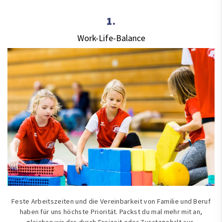
1.
Work-Life-Balance
Feste Arbeits­zeiten und die Ver­ein­bar­keit von Fami­lie und Beruf
haben für uns höchste Prio­rität. Packst du mal mehr mit an,