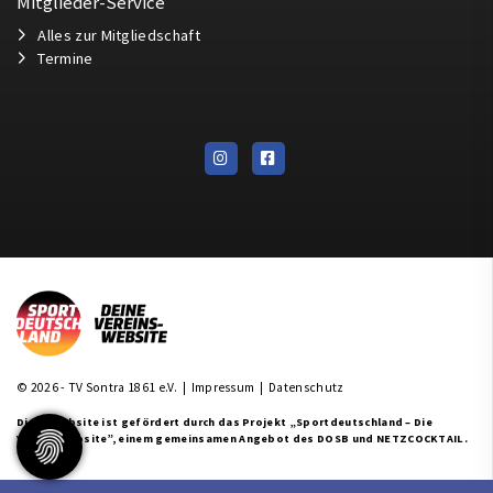
Mitglieder-Service
Alles zur Mitgliedschaft
Termine
© 2026 - TV Sontra 1861 e.V. |
Impressum
|
Datenschutz
Diese Website ist gefördert durch das Projekt
„Sportdeutschland – Die
Vereinswebsite”
, einem gemeinsamen Angebot des DOSB und NETZCOCKTAIL.