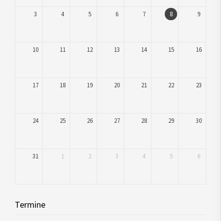
3
4
5
6
7
8
9
10
11
12
13
14
15
16
17
18
19
20
21
22
23
24
25
26
27
28
29
30
31
1
2
3
4
5
6
Termine