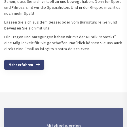
Schön, dass Sie sich virtuell zu uns bewegt haben. Denn für Sport
und Fitness sind wir die Spezialisten. Und in der Gruppe macht es
noch mehr Spaß!
Lassen Sie sich aus dem Sessel oder vom Bürostuhl reißen und
bewegen Sie sich mit uns!
Für Fragen und Anregungen haben wir mit der Rubrik “
Kontakt
”
eine Möglichkeit für Sie geschaffen. Natürlich können Sie uns auch
direkt eine Email an info@tv-sontra.de schicken.
Mehr erfahren
Mitglied werden