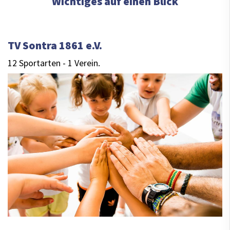
Wichtiges auf einen Blick
TV Sontra 1861 e.V.
12 Sportarten - 1 Verein.