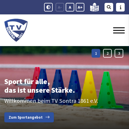
A-
A
A+
Sport für alle,
das ist unsere Stärke.
Willkommen beim TV Sontra 1861 e.V.
Zum Sportangebot