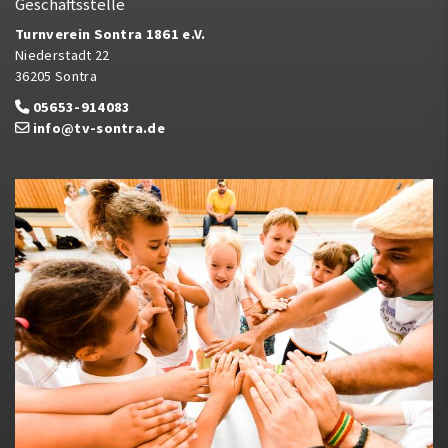
Geschäftsstelle
Turnverein Sontra 1861 e.V.
Niederstadt 22
36205 Sontra
05653-914083
info@tv-sontra.de