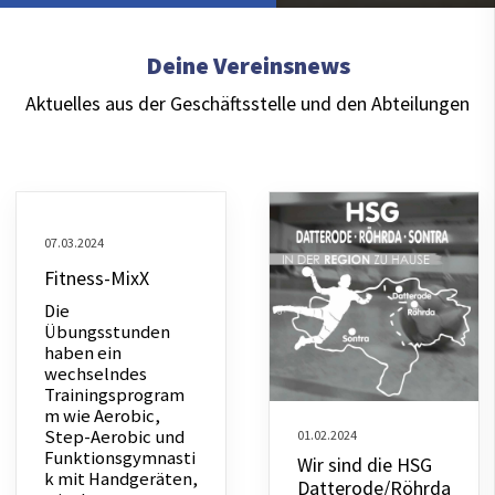
Deine Vereinsnews
Aktuelles aus der Geschäftsstelle und den Abteilungen
07.03.2024
Fitness-MixX
Die
Übungsstunden
haben ein
wechselndes
Trainingsprogram
m wie Aerobic,
Step-Aerobic und
01.02.2024
Funktionsgymnasti
Wir sind die HSG
k mit Handgeräten,
Datterode/Röhrda