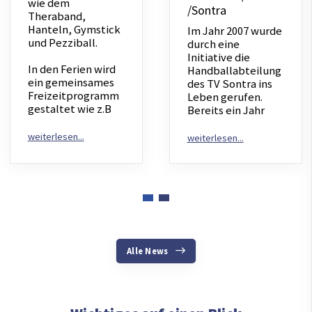
wie dem
/Sontra
Theraband,
Hanteln, Gymstick
Im Jahr 2007 wurde
und Pezziball.
durch eine
Initiative die
In den Ferien wird
Handballabteilung
ein gemeinsames
des TV Sontra ins
Freizeitprogramm
Leben gerufen.
gestaltet wie z.B
Bereits ein Jahr
Alle News