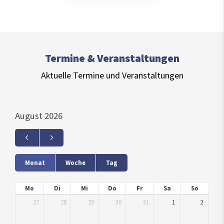
Termine & Veranstaltungen
Aktuelle Termine und Veranstaltungen
August 2026
Monat
Woche
Tag
Mo
Di
Mi
Do
Fr
Sa
So
27
28
29
30
31
1
2