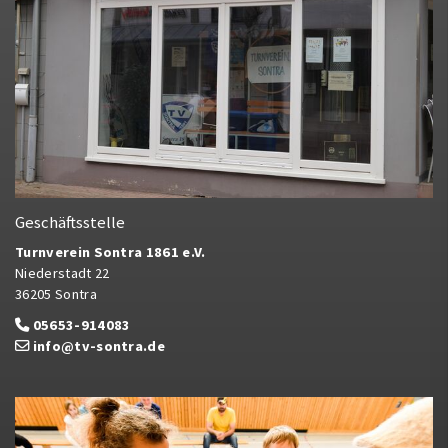
Geschäftsstelle
Turnverein Sontra 1861 e.V.
Niederstadt 22
36205 Sontra
05653-914083
info@tv-sontra.de