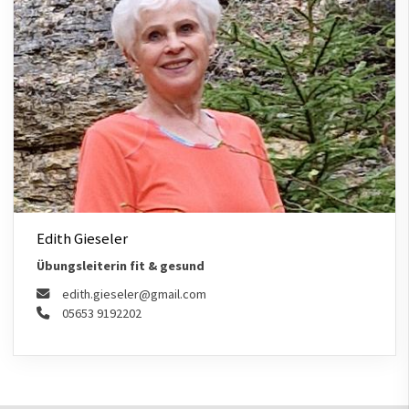
Edith Gieseler
Übungsleiterin fit & gesund
edith.gieseler@gmail.com
05653 9192202