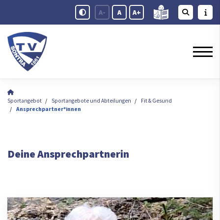
A-
A
A+
Sportangebot
Sportangebote und Abteilungen
Fit & Gesund
Ansprechpartner*innen
Deine Ansprechpartnerin