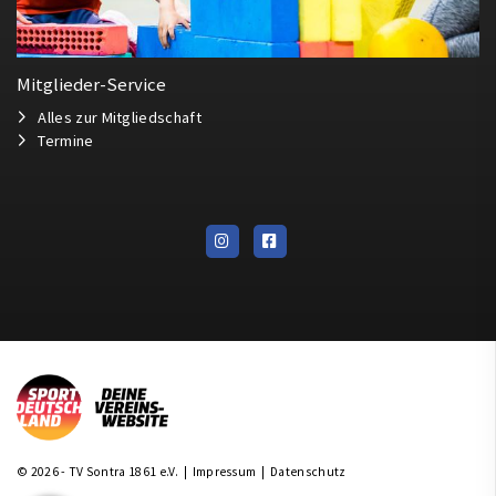
Mitglieder-Service
Alles zur Mitgliedschaft
Termine
© 2026 - TV Sontra 1861 e.V. |
Impressum
|
Datenschutz