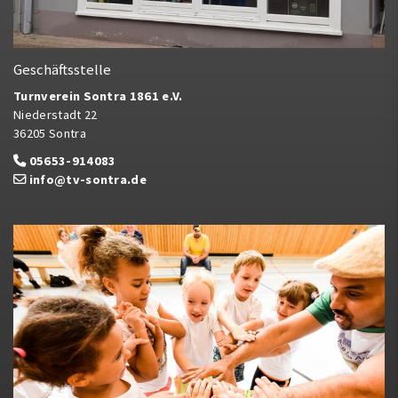
Geschäftsstelle
Turnverein Sontra 1861 e.V.
Niederstadt 22
36205 Sontra
05653-914083
info@tv-sontra.de