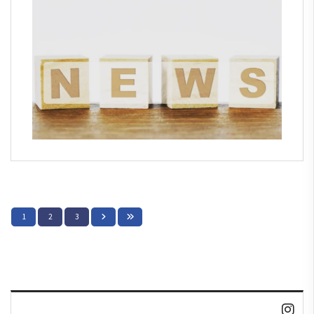
1
2
3