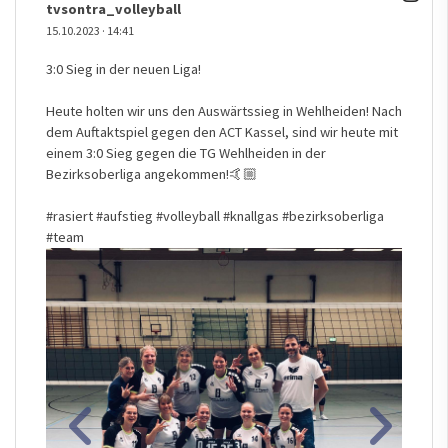
tvsontra_volleyball
15.10.2023
·
14:41
3:0 Sieg in der neuen Liga!
Heute holten wir uns den Auswärtssieg in Wehlheiden! Nach
dem Auftaktspiel gegen den ACT Kassel, sind wir heute mit
einem 3:0 Sieg gegen die TG Wehlheiden in der
Bezirksoberliga angekommen!🤙🏼
#rasiert
#aufstieg
#volleyball
#knallgas
#bezirksoberliga
#team