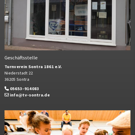
Geschäftsstelle
Turnverein Sontra 1861 e.V.
Niederstadt 22
36205 Sontra
05653-914083
info@tv-sontra.de