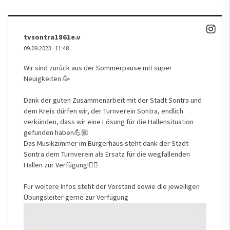
tvsontra1861e.v
09.09.2023
·
11:48
Wir sind zurück aus der Sommerpause mit super
Neuigkeiten 🥳
Dank der guten Zusammenarbeit mit der Stadt Sontra und
dem Kreis dürfen wir, der Turnverein Sontra, endlich
verkünden, dass wir eine Lösung für die Hallensituation
gefunden haben💪🏼
Das Musikzimmer im Bürgerhaus steht dank der Stadt
Sontra dem Turnverein als Ersatz für die wegfallenden
Hallen zur Verfügung!👍🏼
Für weitere Infos steht der Vorstand sowie die jeweiligen
Übungsleiter gerne zur Verfügung