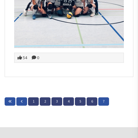
54
0
1
2
3
4
5
6
7