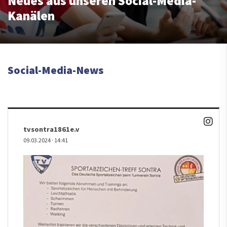
Neues aus unseren Social-Media-
Kanälen
Social-Media-News
tvsontra1861e.v
09.03.2024
·
14:41